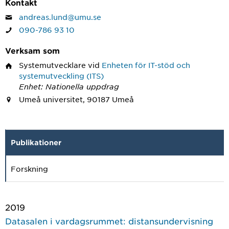
Kontakt
andreas.lund@umu.se
090-786 93 10
Verksam som
Systemutvecklare
vid
Enheten för IT-stöd och
systemutveckling (ITS)
Enhet: Nationella uppdrag
Umeå universitet, 90187 Umeå
Publikationer
Forskning
2019
Datasalen i vardagsrummet: distansundervisning