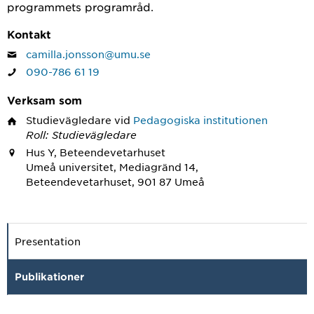
programmets programråd.
Kontakt
camilla.jonsson@umu.se
090-786 61 19
Verksam som
Studievägledare
vid
Pedagogiska institutionen
Roll: Studievägledare
Hus Y, Beteendevetarhuset
Umeå universitet, Mediagränd 14,
Beteendevetarhuset, 901 87 Umeå
Presentation
Publikationer