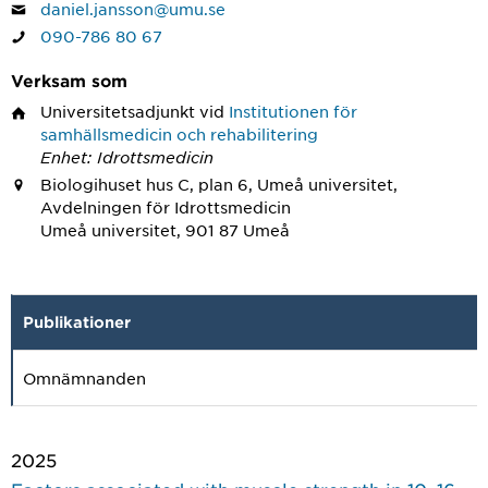
daniel.jansson@umu.se
090-786 80 67
Verksam som
Universitetsadjunkt
vid
Institutionen för
samhällsmedicin och rehabilitering
Enhet: Idrottsmedicin
Biologihuset hus C, plan 6, Umeå universitet,
Avdelningen för Idrottsmedicin
Umeå universitet, 901 87 Umeå
Publikationer
Omnämnanden
2025