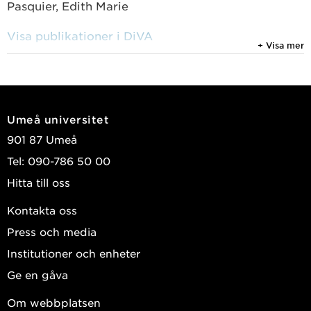
Pasquier, Edith Marie
Visa publikationer i DiVA
+ Visa mer
Umeå universitet
901 87 Umeå
Tel: 090-786 50 00
Hitta till oss
Kontakta oss
Press och media
Institutioner och enheter
Ge en gåva
Om webbplatsen