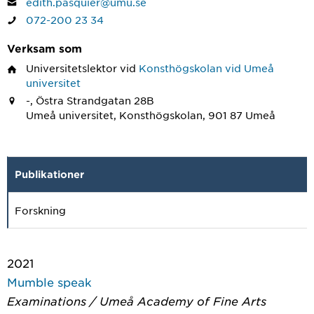
edith.pasquier@umu.se
072-200 23 34
Verksam som
Universitetslektor
vid
Konsthögskolan vid Umeå
universitet
-, Östra Strandgatan 28B
Umeå universitet, Konsthögskolan, 901 87 Umeå
Publikationer
Forskning
2021
Mumble speak
Examinations / Umeå Academy of Fine Arts