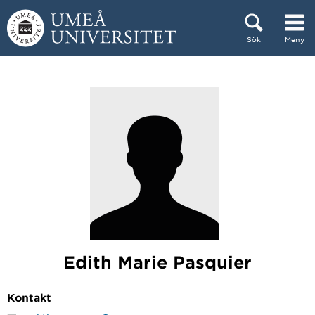
Hoppa direkt till innehållet
Sök
Meny
Huvudmenyn dold.
Edith Marie Pasquier
Kontakt