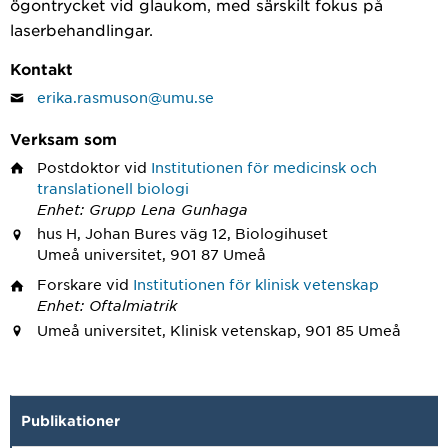
ögontrycket vid glaukom, med särskilt fokus på
laserbehandlingar.
Kontakt
erika.rasmuson@umu.se
Verksam som
Postdoktor
vid
Institutionen för medicinsk och
translationell biologi
Enhet: Grupp Lena Gunhaga
hus H, Johan Bures väg 12, Biologihuset
Umeå universitet, 901 87 Umeå
Forskare
vid
Institutionen för klinisk vetenskap
Enhet: Oftalmiatrik
Umeå universitet, Klinisk vetenskap, 901 85 Umeå
Publikationer