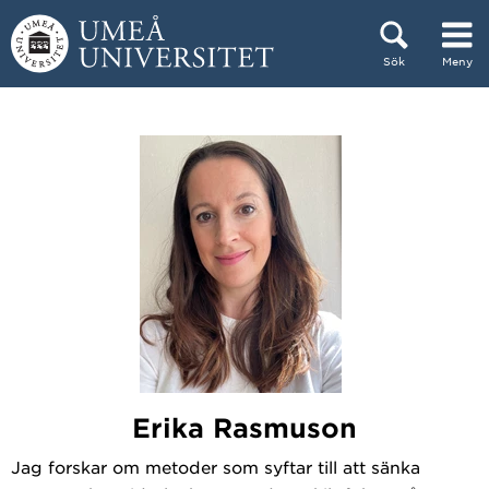
Hoppa direkt till innehållet
Sök
Meny
Huvudmenyn dold.
Erika Rasmuson
Jag forskar om metoder som syftar till att sänka