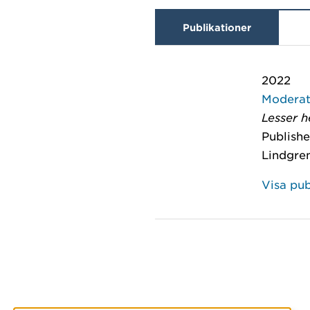
Publikationer
2022
Moderat
Lesser h
Publishe
Lindgre
Visa pub