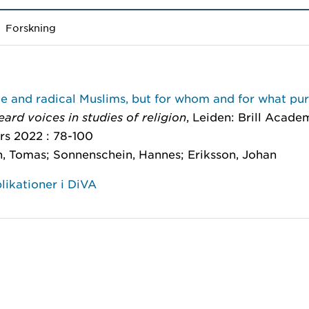
Forskning
e and radical Muslims, but for whom and for what pu
eard voices in studies of religion
, Leiden: Brill Acade
rs 2022 : 78-100
n, Tomas; Sonnenschein, Hannes; Eriksson, Johan
likationer i DiVA