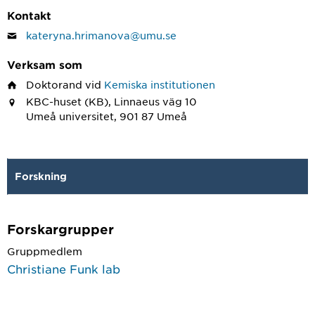
Kontakt
kateryna.hrimanova@umu.se
Verksam som
Doktorand
vid
Kemiska institutionen
KBC-huset (KB), Linnaeus väg 10
Umeå universitet, 901 87 Umeå
Forskning
Forskargrupper
Gruppmedlem
Christiane Funk lab