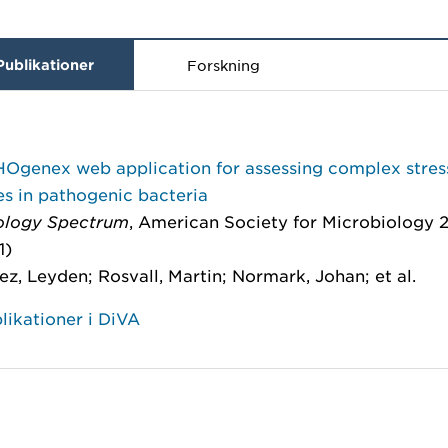
Publikationer
Forskning
Ogenex web application for assessing complex stres
s in pathogenic bacteria
ology Spectrum
, American Society for Microbiology 
1)
z, Leyden; Rosvall, Martin; Normark, Johan; et al.
likationer i DiVA