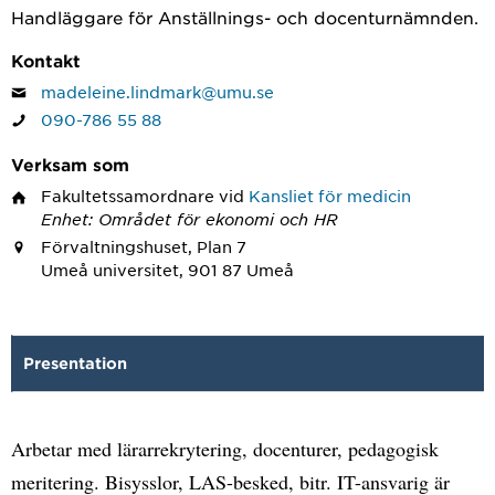
Handläggare för Anställnings- och docenturnämnden.
Kontakt
madeleine.lindmark@umu.se
090-786 55 88
Verksam som
Fakultetssamordnare
vid
Kansliet för medicin
Enhet: Området för ekonomi och HR
Förvaltningshuset, Plan 7
Umeå universitet, 901 87 Umeå
Presentation
Arbetar med lärarrekrytering, docenturer, pedagogisk
meritering. Bisysslor, LAS-besked, bitr. IT-ansvarig är