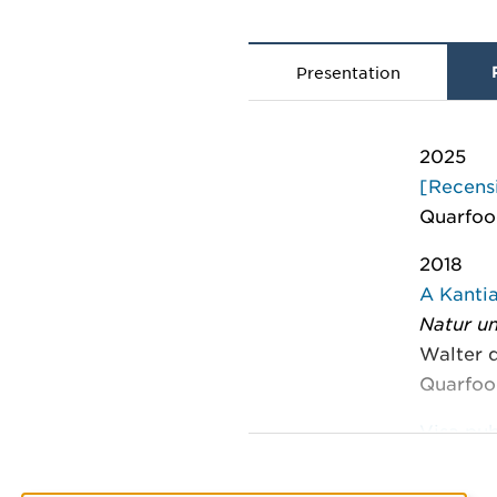
Presentation
2025
[Recens
Quarfoo
2018
A Kanti
Natur un
Walter 
Quarfoo
Visa pub