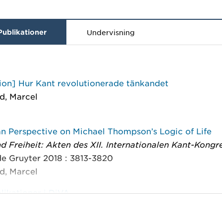
Publikationer
Undervisning
ion] Hur Kant revolutionerade tänkandet
d, Marcel
an Perspective on Michael Thompson’s Logic of Life
d Freiheit: Akten des XII. Internationalen Kant-Kongr
de Gruyter 2018 : 3813-3820
d, Marcel
likationer i DiVA