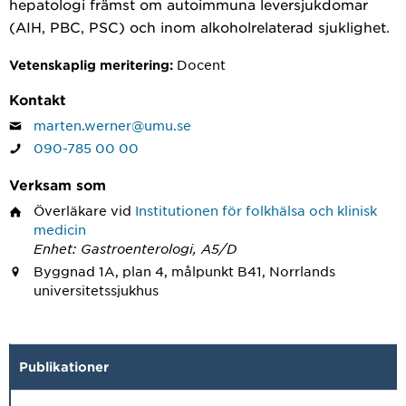
hepatologi främst om autoimmuna leversjukdomar
(AIH, PBC, PSC) och inom alkoholrelaterad sjuklighet.
Docent
Vetenskaplig meritering:
Kontakt
marten.werner@umu.se
090-785 00 00
Verksam som
Överläkare
vid
Institutionen för folkhälsa och klinisk
medicin
Enhet: Gastroenterologi, A5/D
Byggnad 1A, plan 4, målpunkt B41, Norrlands
universitetssjukhus
Publikationer