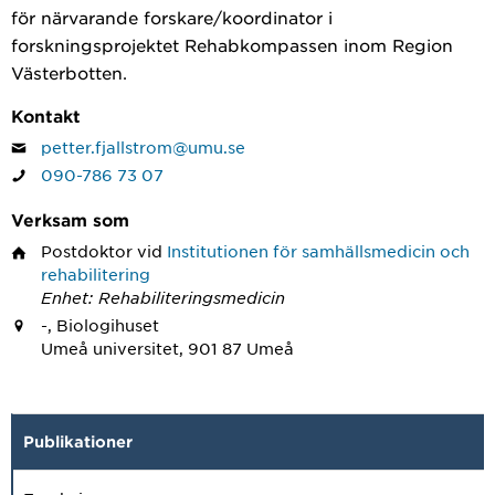
för närvarande forskare/koordinator i
forskningsprojektet Rehabkompassen inom Region
Västerbotten.
Kontakt
petter.fjallstrom@umu.se
090-786 73 07
Verksam som
Postdoktor
vid
Institutionen för samhällsmedicin och
rehabilitering
Enhet: Rehabiliteringsmedicin
-, Biologihuset
Umeå universitet, 901 87 Umeå
Publikationer