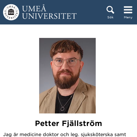
Hoppa direkt till innehållet
Sök
Meny
Huvudmenyn dold.
Petter Fjällström
Jag är medicine doktor och leg. sjuksköterska samt