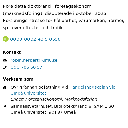
Före detta doktorand i företagsekonomi
(marknadsföring), disputerade i oktober 2025.
Forskningsintresse för hållbarhet, varumärken, normer,
spillover effekter och trafik.
0009-0002-4815-0596
Kontakt
robin.herbert@umu.se
090-786 68 97
Verksam som
Övrig/annan befattning
vid
Handelshögskolan vid
Umeå universitet
Enhet: Företagsekonomi, Marknadsföring
Samhällsvetarhuset, Biblioteksgränd 6, SAM.E.301
Umeå universitet, 901 87 Umeå