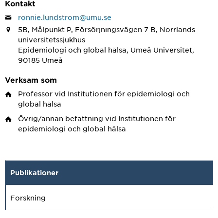
Kontakt
ronnie.lundstrom@umu.se
5B, Målpunkt P, Försörjningsvägen 7 B, Norrlands
universitetssjukhus
Epidemiologi och global hälsa, Umeå Universitet,
90185 Umeå
Verksam som
Professor
vid Institutionen för epidemiologi och
global hälsa
Övrig/annan befattning
vid Institutionen för
epidemiologi och global hälsa
Publikationer
Forskning