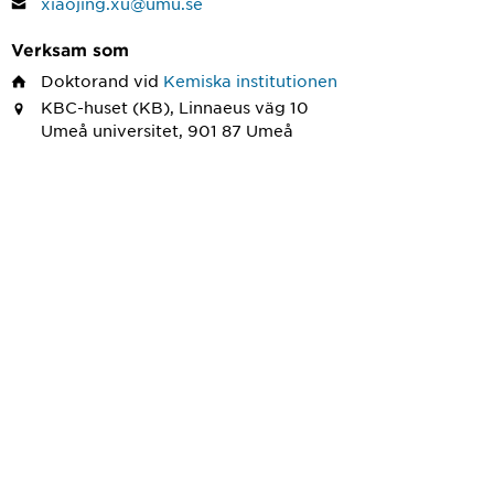
xiaojing.xu@umu.se
Verksam som
Doktorand
vid
Kemiska institutionen
KBC-huset (KB), Linnaeus väg 10
Umeå universitet, 901 87 Umeå