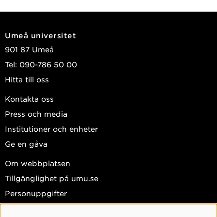
Umeå universitet
901 87 Umeå
Tel: 090-786 50 00
Hitta till oss
Kontakta oss
Press och media
Institutioner och enheter
Ge en gåva
Om webbplatsen
Tillgänglighet på umu.se
Personuppgifter
Hantera kakor