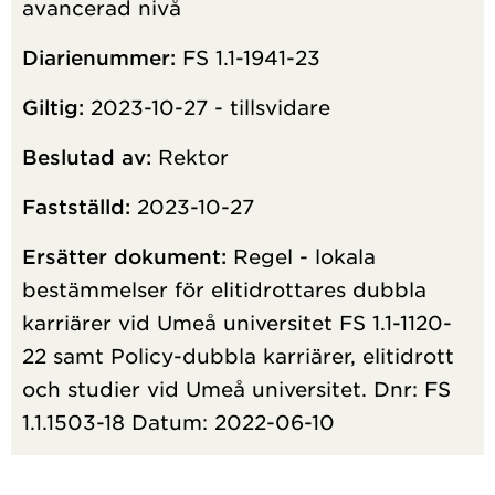
avancerad nivå
Diarienummer:
FS 1.1-1941-23
Giltig:
2023-10-27 - tillsvidare
Beslutad av:
Rektor
Fastställd:
2023-10-27
Ersätter dokument:
Regel - lokala
bestämmelser för elitidrottares dubbla
karriärer vid Umeå universitet FS 1.1-1120-
22 samt Policy-dubbla karriärer, elitidrott
och studier vid Umeå universitet. Dnr: FS
1.1.1503-18 Datum: 2022-06-10