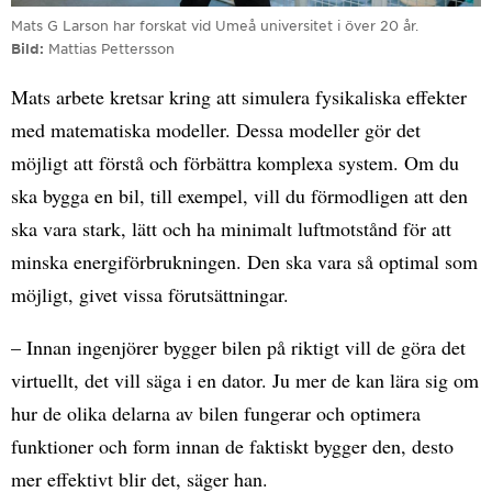
Mats G Larson har forskat vid Umeå universitet i över 20 år.
Bild
Mattias Pettersson
Mats arbete kretsar kring att simulera fysikaliska effekter
med matematiska modeller. Dessa modeller gör det
möjligt att förstå och förbättra komplexa system. Om du
ska bygga en bil, till exempel, vill du förmodligen att den
ska vara stark, lätt och ha minimalt luftmotstånd för att
minska energiförbrukningen. Den ska vara så optimal som
möjligt, givet vissa förutsättningar.
– Innan ingenjörer bygger bilen på riktigt vill de göra det
virtuellt, det vill säga i en dator. Ju mer de kan lära sig om
hur de olika delarna av bilen fungerar och optimera
funktioner och form innan de faktiskt bygger den, desto
mer effektivt blir det, säger han.