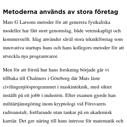
Metoderna används av stora företag
Mats G Larsons metoder för att generera fysikaliska
modeller har fått stort genomslag, både vetenskapligt och
kommersiellt. Idag använder såväl stora teknikföretag som
innovativa startups hans och hans kollegors metoder för att
utveckla nya programvaror.
Men för att förstå hur hans forskning började går vi
tillbaka till Chalmers i Göteborg där Mats läste
civilingenjörsprogrammet i maskinteknik, med siktet
inställt på ett jobb i industrin. Efter examen gjorde han
militärtjänstgöring inom kryptologi vid Försvarets
radioanstalt, fortfarande utan tankar på en akademisk
karriär. Det gav näring till hans intresse för matematik och