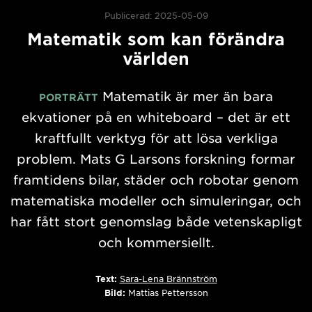
Publicerad: 2025-05-09
Matematik som kan förändra
världen
Matematik är mer än bara
PORTRÄTT
ekvationer på en whiteboard – det är ett
kraftfullt verktyg för att lösa verkliga
problem. Mats G Larsons forskning formar
framtidens bilar, städer och robotar genom
matematiska modeller och simuleringar, och
har fått stort genomslag både vetenskapligt
och kommersiellt.
Text:
Sara-Lena Brännström
Bild:
Mattias Pettersson