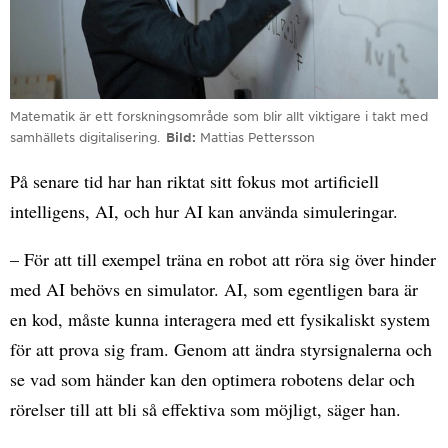
Matematik är ett forskningsområde som blir allt viktigare i takt med
samhällets digitalisering.
Bild
Mattias Pettersson
På senare tid har han riktat sitt fokus mot artificiell
intelligens, AI, och hur AI kan använda simuleringar.
– För att till exempel träna en robot att röra sig över hinder
med AI behövs en simulator. AI, som egentligen bara är
en kod, måste kunna interagera med ett fysikaliskt system
för att prova sig fram. Genom att ändra styrsignalerna och
se vad som händer kan den optimera robotens delar och
rörelser till att bli så effektiva som möjligt, säger han.