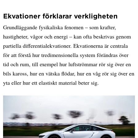
Ekvationer förklarar verkligheten
Grundläggande fysikaliska fenomen – som krafter,
hastigheter, vågor och energi – kan ofta beskrivas genom
partiella differentialekvationer. Ekvationerna är centrala
för att förstå hur tredimensionella system förändras över
tid och rum, till exempel hur luftströmmar rör sig över en
bils kaross, hur en vätska flödar, hur en våg rör sig över en
yta eller hur ett elastiskt material beter sig.