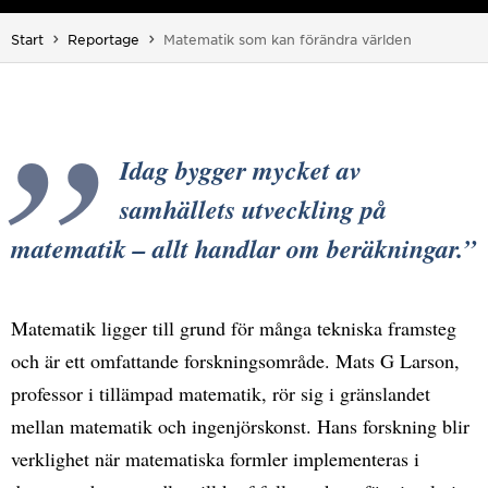
Du är här:
Start
Reportage
Matematik som kan förändra världen
Idag bygger mycket av
samhällets utveckling på
matematik – allt handlar om beräkningar.
Matematik ligger till grund för många tekniska framsteg
och är ett omfattande forskningsområde. Mats G Larson,
professor i tillämpad matematik, rör sig i gränslandet
mellan matematik och ingenjörskonst. Hans forskning blir
verklighet när matematiska formler implementeras i