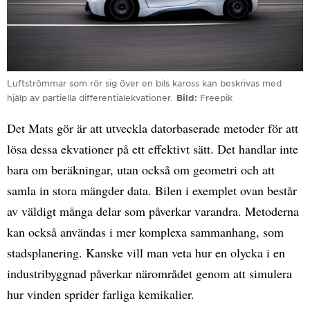
Luftströmmar som rör sig över en bils kaross kan beskrivas med
hjälp av partiella differentialekvationer.
Bild
Freepik
Det Mats gör är att utveckla datorbaserade metoder för att
lösa dessa ekvationer på ett effektivt sätt. Det handlar inte
bara om beräkningar, utan också om geometri och att
samla in stora mängder data. Bilen i exemplet ovan består
av väldigt många delar som påverkar varandra. Metoderna
kan också användas i mer komplexa sammanhang, som
stadsplanering. Kanske vill man veta hur en olycka i en
industribyggnad påverkar närområdet genom att simulera
hur vinden sprider farliga kemikalier.