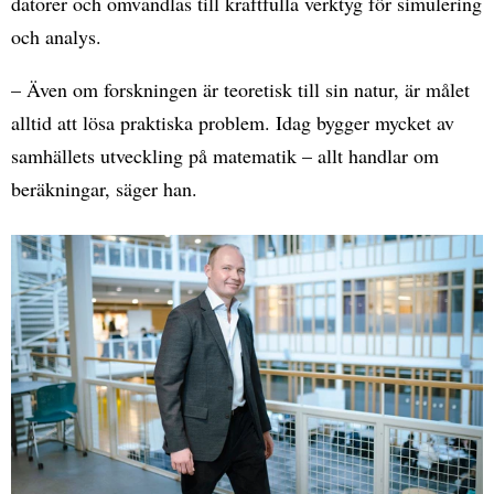
datorer och omvandlas till kraftfulla verktyg för simulering
och analys.
– Även om forskningen är teoretisk till sin natur, är målet
alltid att lösa praktiska problem. Idag bygger mycket av
samhällets utveckling på matematik – allt handlar om
beräkningar, säger han.