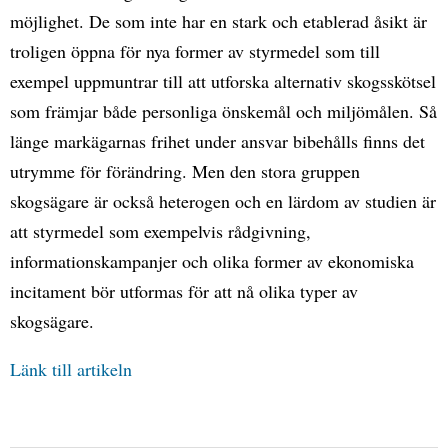
möjlighet. De som inte har en stark och etablerad åsikt är
troligen öppna för nya former av styrmedel som till
exempel uppmuntrar till att utforska alternativ skogsskötsel
som främjar både personliga önskemål och miljömålen. Så
länge markägarnas frihet under ansvar bibehålls finns det
utrymme för förändring. Men den stora gruppen
skogsägare är också heterogen och en lärdom av studien är
att styrmedel som exempelvis rådgivning,
informationskampanjer och olika former av ekonomiska
incitament bör utformas för att nå olika typer av
skogsägare.
Länk till artikeln