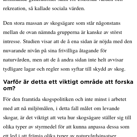
rekreation, så kallade sociala värden.
Den stora massan av skogsägare som står någonstans
mellan de ovan nämnda grupperna är kanske av störst
intresse. Studien visar att de å ena sidan är nöjda med den
nuvarande nivån på sina frivilliga åtagande för
naturvården, men att de å andra sidan inte helt avvisar
tydligare lagar och regler som syftar till skydd av skog.
Varför är detta ett viktigt område att forska
om?
För den framtida skogspolitiken och inte minst i arbetet
med att nå miljömålen, i detta fall målet om levande
skogar, är det viktigt att veta hur skogsägare ställer sig till
olika typer av styrmedel för att kunna anpassa dessa som
ett led i att främja olika typer av naturvårdsinsatser.