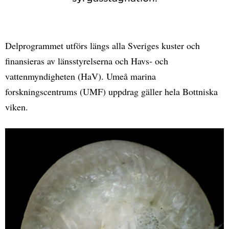
Delprogrammet utförs längs alla Sveriges kuster och
finansieras av länsstyrelserna och Havs- och
vattenmyndigheten (HaV). Umeå marina
forskningscentrums (UMF) uppdrag gäller hela Bottniska
viken.