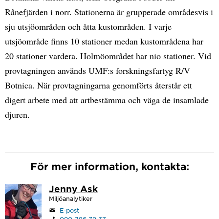
Rånefjärden i norr. Stationerna är grupperade områdesvis i
sju utsjöområden och åtta kustområden. I varje
utsjöområde finns 10 stationer medan kustområdena har
20 stationer vardera. Holmöområdet har nio stationer. Vid
provtagningen används UMF:s forskningsfartyg R/V
Botnica. När provtagningarna genomförts återstår ett
digert arbete med att artbestämma och väga de insamlade
djuren.
För mer information, kontakta:
Jenny Ask
Miljöanalytiker
E-post
090-786 79 37