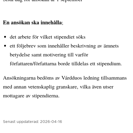
En ansökan ska innehålla
;
det arbete för vilket stipendiet söks
ett följebrev som innehåller beskrivning av ämnets
betydelse samt motivering till varför
författaren/författarna borde tilldelas ett stipendium.
Ansökningarna bedöms av Várdduos ledning tillsammans
med annan vetenskaplig granskare, vilka även utser
mottagare av stipendierna.
Senast uppdaterad:
2026-04-16