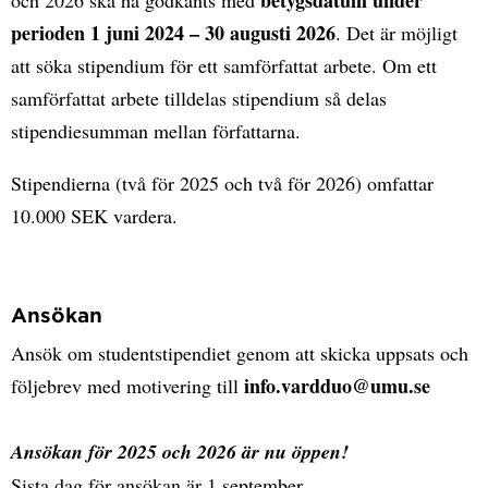
betygsdatum under
och 2026 ska ha godkänts med
perioden 1 juni 2024 – 30 augusti 2026
. Det är möjligt
att söka stipendium för ett samförfattat arbete. Om ett
samförfattat arbete tilldelas stipendium så delas
stipendiesumman mellan författarna.
Stipendierna (två för 2025 och två för 2026) omfattar
10.000 SEK vardera.
Ansökan
Ansök om studentstipendiet genom att skicka uppsats och
info.vardduo@umu.se
följebrev med motivering till
Ansökan för 2025 och 2026 är nu öppen!
Sista dag för ansökan är 1 september