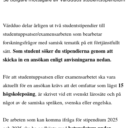
Várdduo delar årligen ut två studentstipendier till
studentuppsatser/examensarbeten som bearbetar
forskningsfrågor med samisk tematik på ett förtjänstfullt
Som student söker du stipendierna genom att
sätt.
skicka in en ansökan enligt anvisningarna nedan.
För att studentuppsatsen eller examensarbetet ska vara
15
aktuellt för en ansökan krävs att det omfattar som lägst
högskolepoäng
, är skrivet vid ett svenskt lärosäte och på
något av de samiska språken, svenska eller engelska.
De arbeten som kan komma ifråga för stipendium 2025