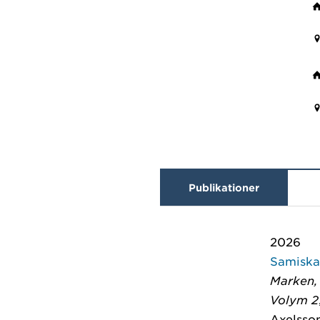
Publikationer
2026
Samiska 
Marken, 
Volym 2
Axelsson