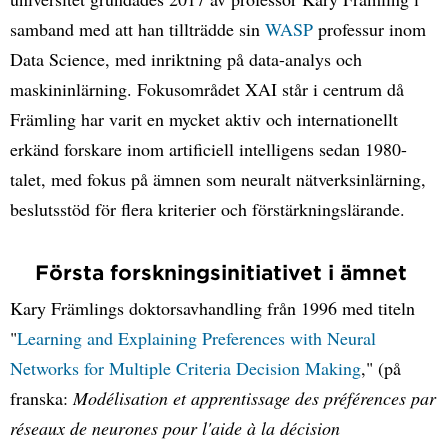
samband med att han tillträdde sin
WASP
professur inom
Data Science, med inriktning på data-analys och
maskininlärning. Fokusområdet XAI står i centrum då
Främling har varit en mycket aktiv och internationellt
erkänd forskare inom artificiell intelligens sedan 1980-
talet, med fokus på ämnen som neuralt nätverksinlärning,
beslutsstöd för flera kriterier och förstärkningslärande.
Första forskningsinitiativet i ämnet
Kary Främlings doktorsavhandling från 1996 med titeln
"
Learning and Explaining Preferences with Neural
Networks for Multiple Criteria Decision Making
," (på
franska:
Modélisation et apprentissage des préférences par
réseaux de neurones pour l'aide à la décision