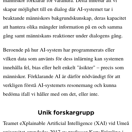
människor förklarar för varandra. Detta innebär att vi
skapar möjlighet till en dialog där AI-systemet tar i
beaktande människors bakgrundskunskap, deras kapacitet
att hantera olika mängder information på en och samma
gång samt människans reaktioner under dialogens gång.
Beroende på hur AI-system har programmerats eller
vilken data som använts för dess inlärning kan systemen
innehålla fel, bias eller helt enkelt "åsikter" – precis som
människor. Förklarande AI är därför nödvändigt för att
verkligen förstå AI-systemets resonemang och kunna
bedöma ifall vi håller med om det, eller inte.
Unik forskargrupp
Teamet eXplainable Artificial Intelligence (XAI) vid Umeå
universitet grundades 2017 av professor Kary Främling i