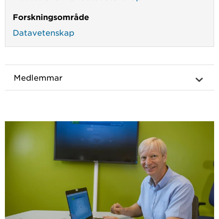
Forskningsområde
Datavetenskap
Medlemmar