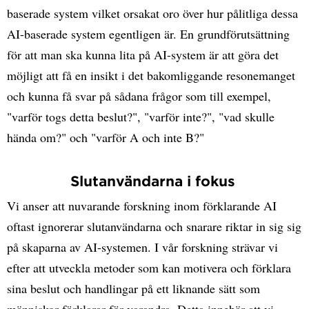
baserade system vilket orsakat oro över hur pålitliga dessa
AI-baserade system egentligen är. En grundförutsättning
för att man ska kunna lita på AI-system är att göra det
möjligt att få en insikt i det bakomliggande resonemanget
och kunna få svar på sådana frågor som till exempel,
"varför togs detta beslut?", "varför inte?", "vad skulle
hända om?" och "varför A och inte B?"
Slutanvändarna i fokus
Vi anser att nuvarande forskning inom förklarande AI
oftast ignorerar slutanvändarna och snarare riktar in sig sig
på skaparna av AI-systemen. I vår forskning strävar vi
efter att utveckla metoder som kan motivera och förklara
sina beslut och handlingar på ett liknande sätt som