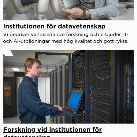
Institutionen för datavetenskap
Vi bedriver världsledande forskning och erbjuder IT-
och AI-utbildningar med hög kvalitet och gott rykte.
Forskning vid institutionen för