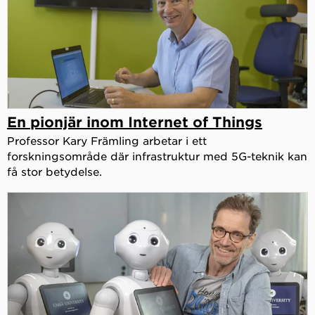
En pionjär inom Internet of Things
Professor Kary Främling arbetar i ett
forskningsområde där infrastruktur med 5G-teknik kan
få stor betydelse.