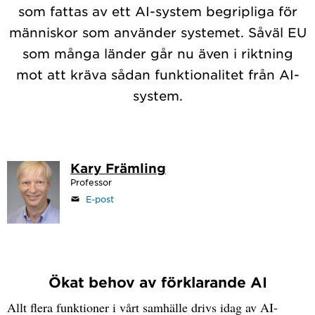
som fattas av ett AI-system begripliga för
människor som använder systemet. Såväl EU
som många länder går nu även i riktning
mot att kräva sådan funktionalitet från AI-
system.
Kary Främling
Professor
E-post
Ökat behov av förklarande AI
Allt flera funktioner i vårt samhälle drivs idag av AI-