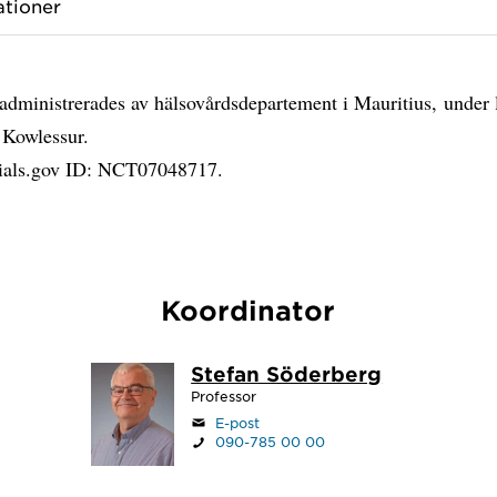
ationer
administrerades av hälsovårdsdepartement i Mauritius, under 
 Kowlessur.
rials.gov ID: NCT07048717.
Koordinator
Stefan Söderberg
Professor
E-post
090-785 00 00