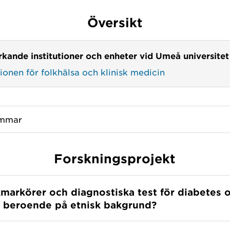
Översikt
kande institutioner och enheter vid Umeå universitet
tionen för folkhälsa och klinisk medicin
mmar
Forskningsprojekt
kmarkörer och diagnostiska test för diabetes o
t beroende på etnisk bakgrund?