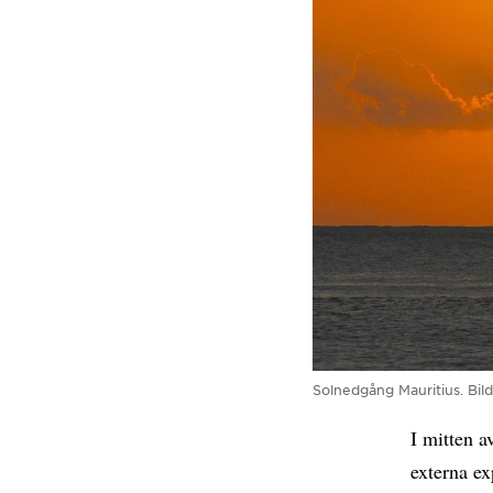
Solnedgång Mauritius.
Bild
I mitten a
externa ex