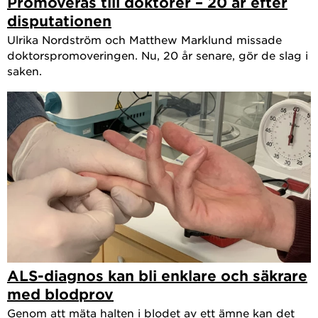
Promoveras till doktorer – 20 år efter
disputationen
Ulrika Nordström och Matthew Marklund missade
doktorspromoveringen. Nu, 20 år senare, gör de slag i
saken.
ALS-diagnos kan bli enklare och säkrare
med blodprov
Genom att mäta halten i blodet av ett ämne kan det