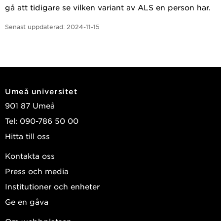
gå att tidigare se vilken variant av ALS en person har.
Senast uppdaterad:
2024-11-15
Umeå universitet
901 87 Umeå
Tel: 090-786 50 00
Hitta till oss
Kontakta oss
Press och media
Institutioner och enheter
Ge en gåva