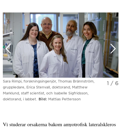
Sara Rimpi, forskningsingenjör, Thomas Brännström,
1
/
6
gruppledare, Erica Stenvall, doktorand, Matthew
Marklund, staff scientist, och Isabelle Sigfridsson,
doktorand, i labbet.
Bild
Mattias Pettersson
Vi studerar orsakerna bakom amyotrofisk lateralskleros