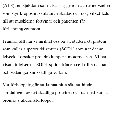
(ALS), en sjukdom som visar sig genom att de nervceller
som styr kroppsmuskulaturen skadas och dör, vilket leder
till att musklerna förtvinar och patienten får
förlamningssymtom.
Framför allt har vi inriktat oss på att studera ett protein
som kallas superoxiddismutas (SOD1) som när det är
felveckat orsakar proteinklumpar i motorneuron. Vi har
visat att felveckat SOD1 sprids från en cell till en annan
och sedan ger sin skadliga verkan.
Vår förhoppning är att kunna hitta sätt att hindra
spridningen av det skadliga proteinet och därmed kunna
bromsa sjukdomsförloppet.