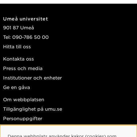
Umeå universitet
901 87 Umeå
Tel: 090-786 50 00
Hitta till oss
Kontakta oss
Press och media
Institutioner och enheter
Ge en gåva
Om webbplatsen
Tillgänglighet på umu.se
Personuppgifter
Hantera kakor
Denna webbplats använder kakor (cookies) som