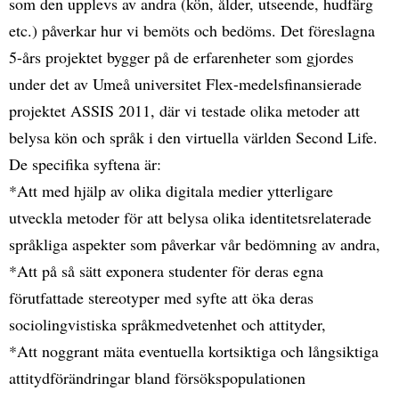
som den upplevs av andra (kön, ålder, utseende, hudfärg
etc.) påverkar hur vi bemöts och bedöms. Det föreslagna
5-års projektet bygger på de erfarenheter som gjordes
under det av Umeå universitet Flex-medelsfinansierade
projektet ASSIS 2011, där vi testade olika metoder att
belysa kön och språk i den virtuella världen Second Life.
De specifika syftena är:
*Att med hjälp av olika digitala medier ytterligare
utveckla metoder för att belysa olika identitetsrelaterade
språkliga aspekter som påverkar vår bedömning av andra,
*Att på så sätt exponera studenter för deras egna
förutfattade stereotyper med syfte att öka deras
sociolingvistiska språkmedvetenhet och attityder,
*Att noggrant mäta eventuella kortsiktiga och långsiktiga
attitydförändringar bland försökspopulationen