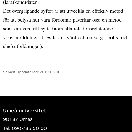
(lärarkandidater).
Det övergripande syftet är att utveckla en effektiv metod
för att belysa hur våra fördomar påverkar oss; en metod
som kan vara till nytta inom alla relationsrelaterade
yrkesutbildningar (t ex lärar-, vård och omsorg-, polis- och
chefsutbildningar).
Senast uppdaterad:
2019-09-18
Umeå universitet
901 87 Umeå
Tel: 090-786 50 00