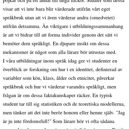
visar att vi inte bara blir värderade utifrån vårt eget
språkbruk utan att vi även värderar andra (omedvetet)
utifrån detsamma. Än viktigare i utbildningssammanhang
är att vi bidrar till att forma individer genom det sätt vi
bemöter dem språkligt. En djupare insikt om dessa
mekanismer är något som alla lärare bör utrustas med.
I våra utbildningar inom språk idag ger vi studenter en
överblick av forskning om hur t ex identitet, definierad av
variabler som kön, klass, ålder och etnicitet, påverkar
språkbruk och hur vi värderar varandra språkligt, men
frågan är om dessa faktakunskaper räcker. En typisk
student tar till sig statistiken och de teoretiska modellerna,
men tänker att det inte berör honom eller henne själv. "Jag
är ju inte fördomsfull!" Som lärare hör vi ofta sådana