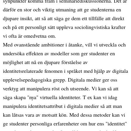
synpunkter komma fram i seminariediskussionerna. Det är
därför en stor och viktig utmaning att ge studenterna en
djupare insikt, att så att säga ge dem ett tillfälle att direkt
och på ett personligt sätt uppleva sociolingvistiska krafter
vi ofta är omedvetna om.
Med ovanstående ambitioner i åtanke, vill vi utveckla och
undersöka effekten av modeller som ger studenter en
möjlighet att nå en djupare förståelse av
identitetsrelaterade fenomen i språket med hjälp av digitala
upplevelsepedagogiska grepp. Digitala medier ger oss
verktyg att manipulera röst och utseende. Vi kan så att
säga skapa "nya" virtuella identiteter. T ex kan vi idag
manipulera identitetsattribut i digitala medier så att man
kan låtsas vara av motsatt kön. Med dessa metoder kan vi
ge studenter personliga erfarenheter om hur ens "identitet"