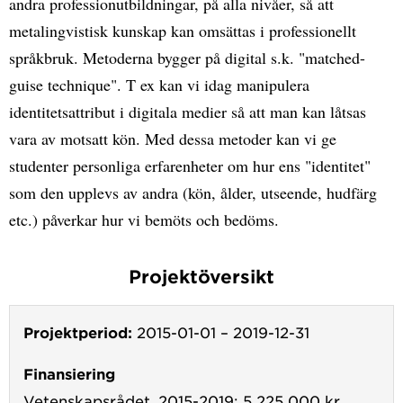
andra professionutbildningar, på alla nivåer, så att
metalingvistisk kunskap kan omsättas i professionellt
språkbruk. Metoderna bygger på digital s.k. "matched-
guise technique". T ex kan vi idag manipulera
identitetsattribut i digitala medier så att man kan låtsas
vara av motsatt kön. Med dessa metoder kan vi ge
studenter personliga erfarenheter om hur ens "identitet"
som den upplevs av andra (kön, ålder, utseende, hudfärg
etc.) påverkar hur vi bemöts och bedöms.
Projektöversikt
Projektperiod:
2015-01-01
–
2019-12-31
Finansiering
Vetenskapsrådet, 2015-2019: 5 225 000 kr