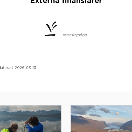
Externa finansiärer
aterad:
2026-03-13