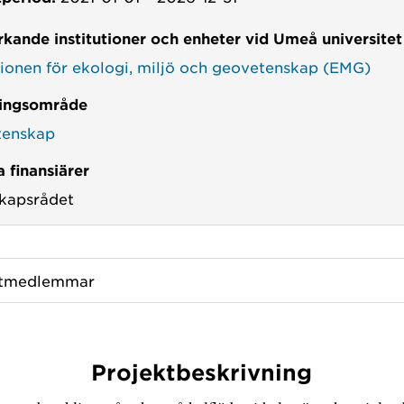
kande institutioner och enheter vid Umeå universitet
utionen för ekologi, miljö och geovetenskap (EMG)
ingsområde
tenskap
 finansiärer
kapsrådet
ktmedlemmar
Projektbeskrivning