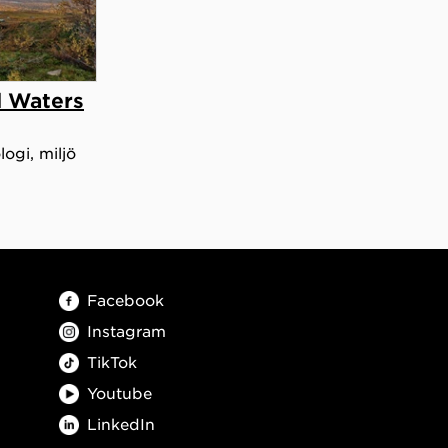
d Waters
ogi, miljö
Facebook
Instagram
TikTok
Youtube
LinkedIn