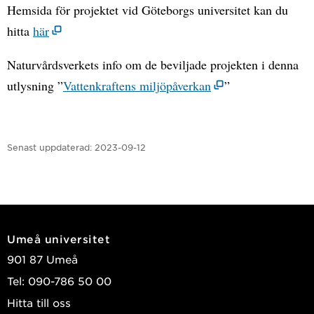
Hemsida för projektet vid Göteborgs universitet kan du
hitta
här
Naturvårdsverkets info om de beviljade projekten i denna
utlysning ”
Vattenkraftens miljöpåverkan
”
Senast uppdaterad:
2023-09-12
Umeå universitet
901 87 Umeå
Tel: 090-786 50 00
Hitta till oss