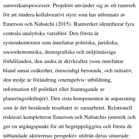
samverkansprocesser. Projektet använder sig av ett ramverk
för att studera kollaborativt styre som har utformats av
Emerson och Nabatchi (2015). Ramverket identifierar fyra
centrala analytiska variabler. Den första är
systemkontexten som innefattar politiska, juridiska,
socioekonomiska, demografiska och miljömässiga
förhållanden, den andra är drivkrafter (som innefattar
bland annat osäkerhet, ömsesidigt beroende, och initiativ,
den tredje är förändring (exempelvis: utbildning,
information till politiker eller framtagande av
planeringsriktlinjer). Den sista komponenten är anpassning
som är det bestående resultatet av samarbetet. Relationell
riskteori kompletterar Emerson och Nabatchis ramverk och
ger en utgångspunkt för att begreppsliggöra och första de
inblandade aktörernas perspektiv utifrån deras situerade