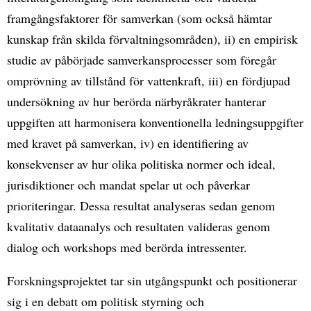
framgångsfaktorer för samverkan (som också hämtar
kunskap från skilda förvaltningsområden), ii) en empirisk
studie av påbörjade samverkansprocesser som föregår
omprövning av tillstånd för vattenkraft, iii) en fördjupad
undersökning av hur berörda närbyråkrater hanterar
uppgiften att harmonisera konventionella ledningsuppgifter
med kravet på samverkan, iv) en identifiering av
konsekvenser av hur olika politiska normer och ideal,
jurisdiktioner och mandat spelar ut och påverkar
prioriteringar. Dessa resultat analyseras sedan genom
kvalitativ dataanalys och resultaten valideras genom
dialog och workshops med berörda intressenter.
Forskningsprojektet tar sin utgångspunkt och positionerar
sig i en debatt om politisk styrning och