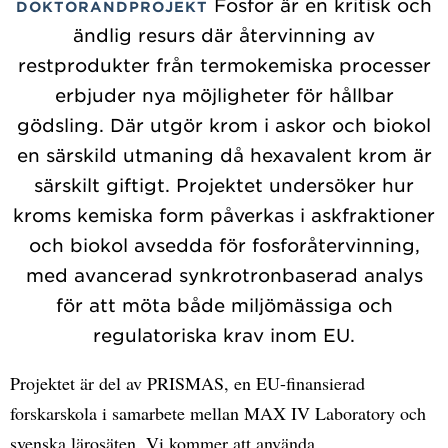
Fosfor är en kritisk och
DOKTORANDPROJEKT
ändlig resurs där återvinning av
restprodukter från termokemiska processer
erbjuder nya möjligheter för hållbar
gödsling. Där utgör krom i askor och biokol
en särskild utmaning då hexavalent krom är
särskilt giftigt. Projektet undersöker hur
kroms kemiska form påverkas i askfraktioner
och biokol avsedda för fosforåtervinning,
med avancerad synkrotronbaserad analys
för att möta både miljömässiga och
regulatoriska krav inom EU.
Projektet är del av PRISMAS, en EU-finansierad
forskarskola i samarbete mellan MAX IV Laboratory och
svenska lärosäten. Vi kommer att använda