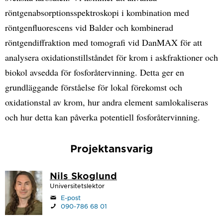
röntgenabsorptionsspektroskopi i kombination med
röntgenfluorescens vid Balder och kombinerad
röntgendiffraktion med tomografi vid DanMAX för att
analysera oxidationstillståndet för krom i askfraktioner och
biokol avsedda för fosforåtervinning. Detta ger en
grundläggande förståelse för lokal förekomst och
oxidationstal av krom, hur andra element samlokaliseras
och hur detta kan påverka potentiell fosforåtervinning.
Projektansvarig
Nils Skoglund
Universitetslektor
E-post
090-786 68 01