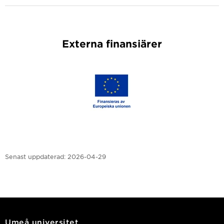
Externa finansiärer
Senast uppdaterad:
2026-04-29
Umeå universitet