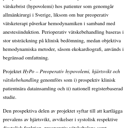
vätskebrist (hypovolemi) hos patienter som genomgår
allmänkirurgi i Sverige, liksom om hur preoperativ
vätsketerapi påverkar hemodynamiken i samband med
anestesiinduktion. Perioperativ vätskebehandling baseras i
stor utsträckning på klinisk bedömning, medan objektiva
hemodynamiska metoder, såsom ekokardiografi, används i
begränsad omfattning.
Projektet
HyPo – Preoperativ hypovolemi, hjärtsvikt och
vätskebehandling
genomförs som i) prospektiv klinisk
patientnära datainsamling och ii) nationell registerbaserad
studie.
Den prospektiva delen av projektet syftar till att kartlägga
prevalens av hjärtsvikt, avvikelser i systolisk respektive
diastolisk funktion, preoperativ vätskebalans samt