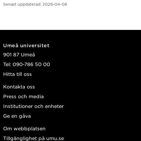
Senast uppdaterad:
2026-04-08
Umeå universitet
901 87 Umeå
Tel: 090-786 50 00
Hitta till oss
Kontakta oss
Press och media
Institutioner och enheter
Ge en gåva
Om webbplatsen
Tillgänglighet på umu.se