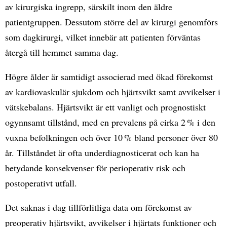
av kirurgiska ingrepp, särskilt inom den äldre
patientgruppen. Dessutom större del av kirurgi genomförs
som dagkirurgi, vilket innebär att patienten förväntas
återgå till hemmet samma dag.
Högre ålder är samtidigt associerad med ökad förekomst
av kardiovaskulär sjukdom och hjärtsvikt samt avvikelser i
vätskebalans. Hjärtsvikt är ett vanligt och prognostiskt
ogynnsamt tillstånd, med en prevalens på cirka 2 % i den
vuxna befolkningen och över 10 % bland personer över 80
år. Tillståndet är ofta underdiagnosticerat och kan ha
betydande konsekvenser för perioperativ risk och
postoperativt utfall.
Det saknas i dag tillförlitliga data om förekomst av
preoperativ hjärtsvikt, avvikelser i hjärtats funktioner och