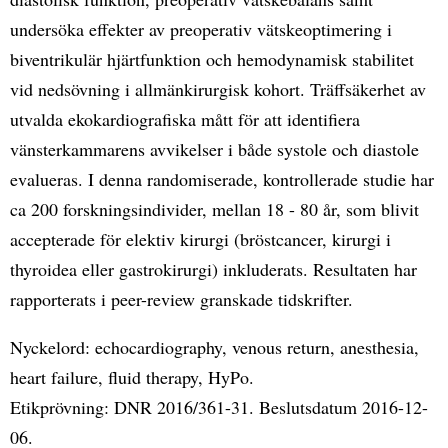
undersöka effekter av preoperativ vätskeoptimering i
biventrikulär hjärtfunktion och hemodynamisk stabilitet
vid nedsövning i allmänkirurgisk kohort. Träffsäkerhet av
utvalda ekokardiografiska mått för att identifiera
vänsterkammarens avvikelser i både systole och diastole
evalueras. I denna randomiserade, kontrollerade studie har
ca 200 forskningsindivider, mellan 18 - 80 år, som blivit
accepterade för elektiv kirurgi (bröstcancer, kirurgi i
thyroidea eller gastrokirurgi) inkluderats. Resultaten har
rapporterats i peer-review granskade tidskrifter.
Nyckelord: echocardiography, venous return, anesthesia,
heart failure, fluid therapy, HyPo.
Etikprövning: DNR 2016/361-31. Beslutsdatum 2016-12-
06.