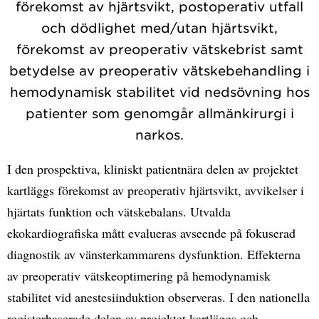
förekomst av hjärtsvikt, postoperativ utfall
och dödlighet med/utan hjärtsvikt,
förekomst av preoperativ vätskebrist samt
betydelse av preoperativ vätskebehandling i
hemodynamisk stabilitet vid nedsövning hos
patienter som genomgår allmänkirurgi i
narkos.
I den prospektiva, kliniskt patientnära delen av projektet
kartläggs förekomst av preoperativ hjärtsvikt, avvikelser i
hjärtats funktion och vätskebalans. Utvalda
ekokardiografiska mått evalueras avseende på fokuserad
diagnostik av vänsterkammarens dysfunktion. Effekterna
av preoperativ vätskeoptimering på hemodynamisk
stabilitet vid anestesiinduktion observeras. I den nationella
registerbaserade delen av projektet kartläggs och