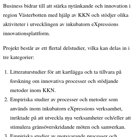
Business bidrar till att stärka nytänkande och innovation i
region Västerbotten med hjälp av KKN och stödjer olika
aktiviteter i utvecklingen av inkubatorn eXpressions
innovationsplattform.
Projekt består av ett flertal delstudier, vilka kan delas in i
tre kategorier:
Litteraturstudier för att kartlägga och ta tillvara på
forskning om innovativa processer och stödjande
metoder inom KKN.
Empiriska studier av processer och metoder som
används inom inkubatorn eXpressions verksamhet,
inriktade på att utveckla nya verksamheter och/eller att
stimulera gränsöverskridande möten och samverkan.
Empiriska studier av motsvarande processer och