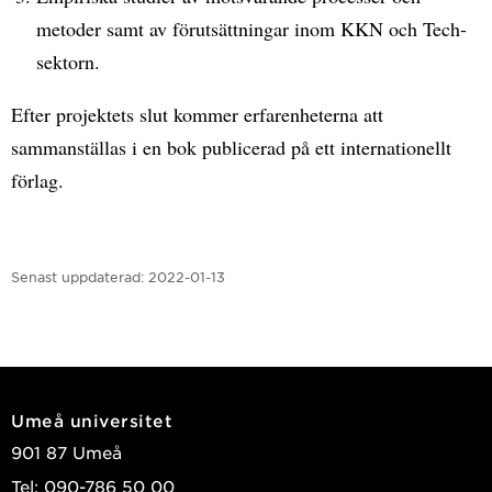
metoder samt av förutsättningar inom KKN och Tech-
sektorn.
Efter projektets slut kommer erfarenheterna att
sammanställas i en bok publicerad på ett internationellt
förlag.
Senast uppdaterad:
2022-01-13
Umeå universitet
901 87 Umeå
Tel: 090-786 50 00