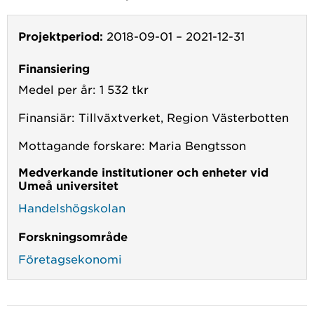
Projektperiod:
2018-09-01
–
2021-12-31
Finansiering
Medel per år: 1 532 tkr
Finansiär: Tillväxtverket, Region Västerbotten
Mottagande forskare: Maria Bengtsson
Medverkande institutioner och enheter vid
Umeå universitet
Handelshögskolan
Forskningsområde
Företagsekonomi