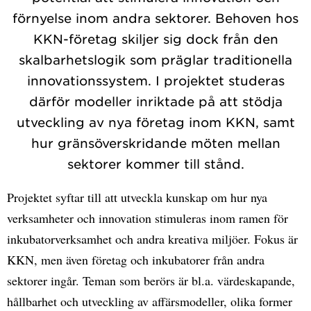
förnyelse inom andra sektorer. Behoven hos
KKN-företag skiljer sig dock från den
skalbarhetslogik som präglar traditionella
innovationssystem. I projektet studeras
därför modeller inriktade på att stödja
utveckling av nya företag inom KKN, samt
hur gränsöverskridande möten mellan
sektorer kommer till stånd.
Projektet syftar till att utveckla kunskap om hur nya
verksamheter och innovation stimuleras inom ramen för
inkubatorverksamhet och andra kreativa miljöer. Fokus är
KKN, men även företag och inkubatorer från andra
sektorer ingår. Teman som berörs är bl.a. värdeskapande,
hållbarhet och utveckling av affärsmodeller, olika former