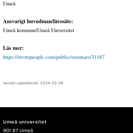
Umeå
Ansvarigt huvudman/lärosäte:
Umeå kommun/Umeå Universitet
Läs mer:
https://invitepeople.com/public/seminars/31167
Senast uppdaterad:
2024-02-08
Umeå universitet
901 87 Umeå