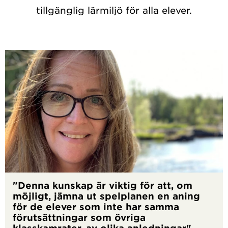
tillgänglig lärmiljö för alla elever.
"Denna kunskap är viktig för att, om
möjligt, jämna ut spelplanen en aning
för de elever som inte har samma
förutsättningar som övriga
klasskamrater, av olika anledningar"