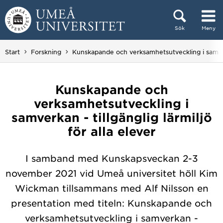
Hoppa direkt till innehållet
Sök
Meny
Huvudmenyn dold.
Start
Forskning
Kunskapande och verksamhetsutveckling i samverka
Kunskapande och
verksamhetsutveckling i
samverkan - tillgänglig lärmiljö
för alla elever
I samband med Kunskapsveckan 2-3
november 2021 vid Umeå universitet höll Kim
Wickman tillsammans med Alf Nilsson en
presentation med titeln: Kunskapande och
verksamhetsutveckling i samverkan -