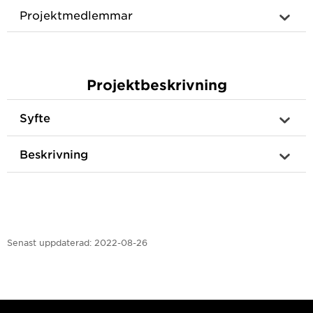
Projektmedlemmar
Projektbeskrivning
Syfte
Beskrivning
Senast uppdaterad:
2022-08-26