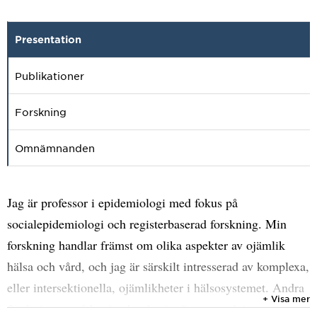
Presentation
Publikationer
Forskning
Omnämnanden
Jag är professor i epidemiologi med fokus på
socialepidemiologi och registerbaserad forskning. Min
forskning handlar främst om olika aspekter av ojämlik
hälsa och vård, och jag är särskilt intresserad av komplexa,
eller intersektionella, ojämlikheter i hälsosystemet. Andra
+ Visa mer
forskningsområden jag har berört är exempelvis