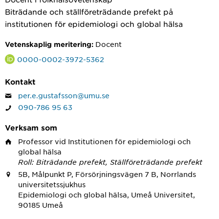
Biträdande och ställföreträdande prefekt på
institutionen för epidemiologi och global hälsa
Docent
Vetenskaplig meritering:
0000-0002-3972-5362
Kontakt
per.e.gustafsson@umu.se
090-786 95 63
Verksam som
Professor
vid Institutionen för epidemiologi och
global hälsa
Roll: Biträdande prefekt, Ställföreträdande prefekt
5B, Målpunkt P, Försörjningsvägen 7 B, Norrlands
universitetssjukhus
Epidemiologi och global hälsa, Umeå Universitet,
90185 Umeå