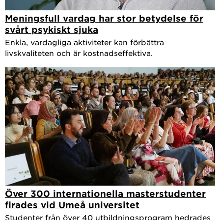
Meningsfull vardag har stor betydelse för
svårt psykiskt sjuka
Enkla, vardagliga aktiviteter kan förbättra
livskvaliteten och är kostnadseffektiva.
Över 300 internationella masterstudenter
firades vid Umeå universitet
Studenter från över 40 utbildningsprogram hedrades