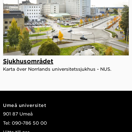
Sjukhusområdet
Karta över Norrlands universitetssjukhus - NUS.
Umeå universitet
901 87 Umeå
Tel: 090-786 50 00
Hitta till oss