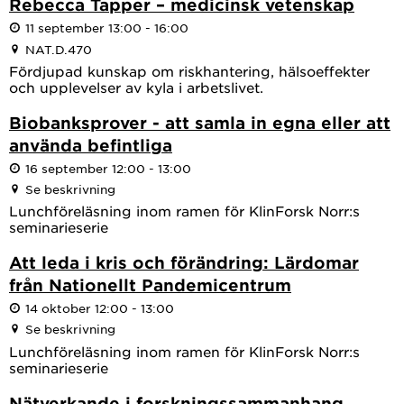
Rebecca Tapper – medicinsk vetenskap
11 september 13:00 - 16:00
NAT.D.470
Fördjupad kunskap om riskhantering, hälsoeffekter
och upplevelser av kyla i arbetslivet.
Biobanksprover - att samla in egna eller att
använda befintliga
16 september 12:00 - 13:00
Se beskrivning
Lunchföreläsning inom ramen för KlinForsk Norr:s
seminarieserie
Att leda i kris och förändring: Lärdomar
från Nationellt Pandemicentrum
14 oktober 12:00 - 13:00
Se beskrivning
Lunchföreläsning inom ramen för KlinForsk Norr:s
seminarieserie
Nätverkande i forskningssammanhang