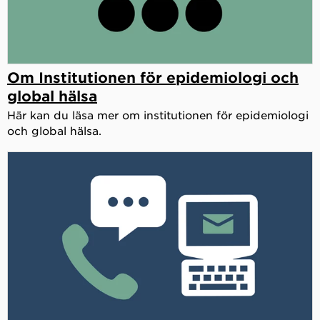
Om Institutionen för epidemiologi och
global hälsa
Här kan du läsa mer om institutionen för epidemiologi
och global hälsa.