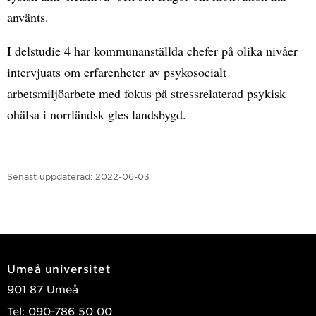
använts.
I delstudie 4 har kommunanställda chefer på olika nivåer
intervjuats om erfarenheter av psykosocialt
arbetsmiljöarbete med fokus på stressrelaterad psykisk
ohälsa i norrländsk gles landsbygd.
Senast uppdaterad:
2022-06-03
Umeå universitet
901 87 Umeå
Tel: 090-786 50 00