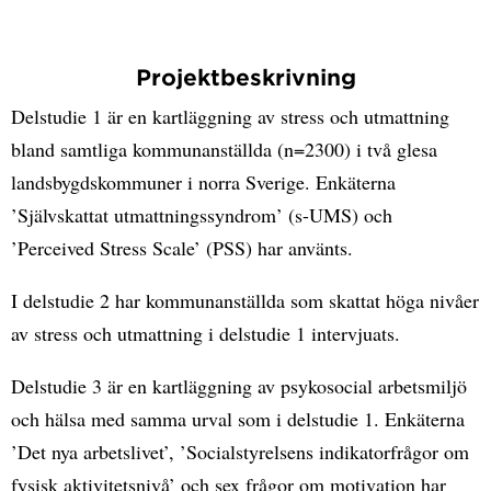
Projektbeskrivning
Delstudie 1 är en kartläggning av stress och utmattning
bland samtliga kommunanställda (n=2300) i två glesa
landsbygdskommuner i norra Sverige. Enkäterna
’Självskattat utmattningssyndrom’ (s-UMS) och
’Perceived Stress Scale’ (PSS) har använts.
I delstudie 2 har kommunanställda som skattat höga nivåer
av stress och utmattning i delstudie 1 intervjuats.
Delstudie 3 är en kartläggning av psykosocial arbetsmiljö
och hälsa med samma urval som i delstudie 1. Enkäterna
’Det nya arbetslivet’, ’Socialstyrelsens indikatorfrågor om
fysisk aktivitetsnivå’ och sex frågor om motivation har