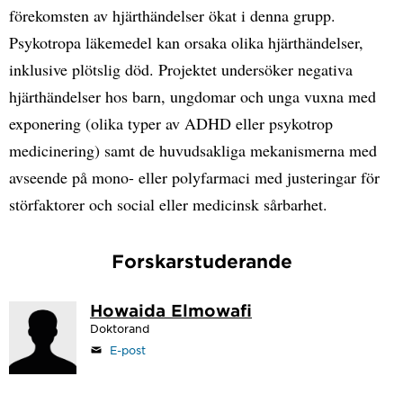
förekomsten av hjärthändelser ökat i denna grupp.
Psykotropa läkemedel kan orsaka olika hjärthändelser,
inklusive plötslig död. Projektet undersöker negativa
hjärthändelser hos barn, ungdomar och unga vuxna med
exponering (olika typer av ADHD eller psykotrop
medicinering) samt de huvudsakliga mekanismerna med
avseende på mono- eller polyfarmaci med justeringar för
störfaktorer och social eller medicinsk sårbarhet.
Forskarstuderande
Howaida Elmowafi
Doktorand
E-post