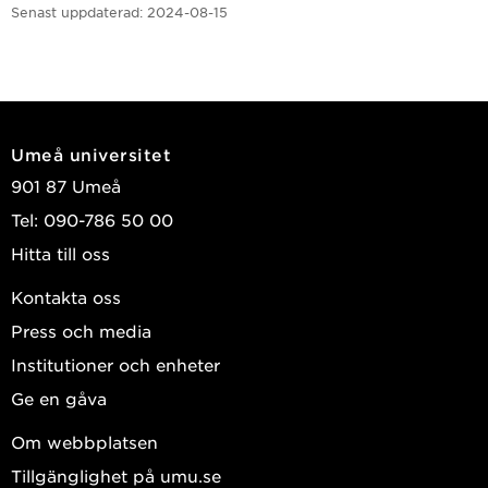
Senast uppdaterad:
2024-08-15
Umeå universitet
901 87 Umeå
Tel: 090-786 50 00
Hitta till oss
Kontakta oss
Press och media
Institutioner och enheter
Ge en gåva
Om webbplatsen
Tillgänglighet på umu.se