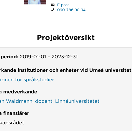
E-post
090-786 90 94
Projektöversikt
tperiod:
2019-01-01
–
2023-12-31
kande institutioner och enheter vid Umeå universitet
tionen för språkstudier
a medverkande
ian Waldmann, docent, Linnéuniversitetet
 finansiärer
kapsrådet