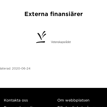
Externa finansiärer
aterad:
2020-06-24
Kontakta oss
Om webbplatsen