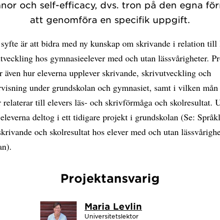
anor och self-efficacy, dvs. tron på den egna f
att genomföra en specifik uppgift.
 syfte är att bidra med ny kunskap om skrivande i relation till 
tveckling hos gymnasieelever med och utan lässvårigheter. Pr
 även hur eleverna upplever skrivande, skrivutveckling och
rvisning under grundskolan och gymnasiet, samt i vilken mån 
 relaterar till elevers läs- och skrivförmåga och skolresultat. 
 eleverna deltog i ett tidigare projekt i grundskolan (Se: Språk
krivande och skolresultat hos elever med och utan lässvårighe
an).
Projektansvarig
Maria Levlin
Universitetslektor