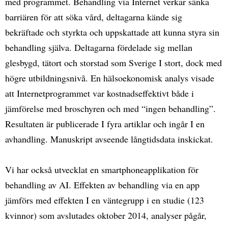
med programmet. Behandling via Internet verkar sänka
barriären för att söka vård, deltagarna kände sig
bekräftade och styrkta och uppskattade att kunna styra sin
behandling själva. Deltagarna fördelade sig mellan
glesbygd, tätort och storstad som Sverige I stort, dock med
högre utbildningsnivå. En hälsoekonomisk analys visade
att Internetprogrammet var kostnadseffektivt både i
jämförelse med broschyren och med “ingen behandling”.
Resultaten är publicerade I fyra artiklar och ingår I en
avhandling. Manuskript avseende långtidsdata inskickat.
Vi har också utvecklat en smartphoneapplikation för
behandling av AI. Effekten av behandling via en app
jämförs med effekten I en väntegrupp i en studie (123
kvinnor) som avslutades oktober 2014, analyser pågår,