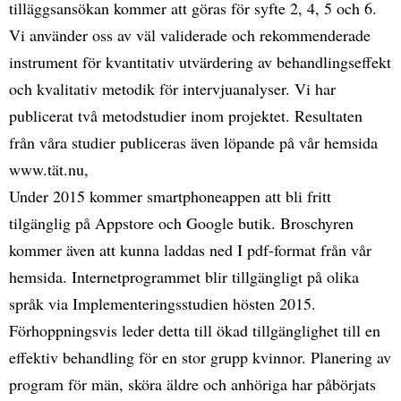
tilläggsansökan kommer att göras för syfte 2, 4, 5 och 6.
Vi använder oss av väl validerade och rekommenderade
instrument för kvantitativ utvärdering av behandlingseffekt
och kvalitativ metodik för intervjuanalyser. Vi har
publicerat två metodstudier inom projektet. Resultaten
från våra studier publiceras även löpande på vår hemsida
www.tät.nu,
Under 2015 kommer smartphoneappen att bli fritt
tilgänglig på Appstore och Google butik. Broschyren
kommer även att kunna laddas ned I pdf-format från vår
hemsida. Internetprogrammet blir tillgängligt på olika
språk via Implementeringsstudien hösten 2015.
Förhoppningsvis leder detta till ökad tillgänglighet till en
effektiv behandling för en stor grupp kvinnor. Planering av
program för män, sköra äldre och anhöriga har påbörjats