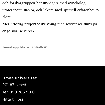
och forskargruppen har utvidgats med gynekolog,
uroterapeut, urolog och läkare med speciell erfarenhet av
äldre.
Mer utförlig projektbeskrivning med referenser finns på
engelska, se rubrik
Senast uppdaterad:
2019-11-26
Umeå universitet
901 87 Umeå
Tel: 090-786 50 00
Hitta till oss