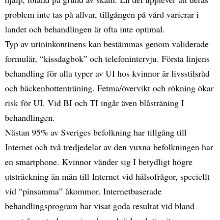
problem inte tas på allvar, tillgången på vård varierar i
landet och behandlingen är ofta inte optimal.
Typ av urininkontinens kan bestämmas genom validerade
formulär, “kissdagbok” och telefonintervju. Första linjens
behandling för alla typer av UI hos kvinnor är livsstilsråd
och bäckenbottenträning. Fetma/övervikt och rökning ökar
risk för UI. Vid BI och TI ingår även blåsträning I
behandlingen.
Nästan 95% av Sveriges befolkning har tillgång till
Internet och två tredjedelar av den vuxna befolkningen har
en smartphone. Kvinnor vänder sig I betydligt högre
utsträckning än män till Internet vid hälsofrågor, speciellt
vid “pinsamma” åkommor. Internetbaserade
behandlingsprogram har visat goda resultat vid bland