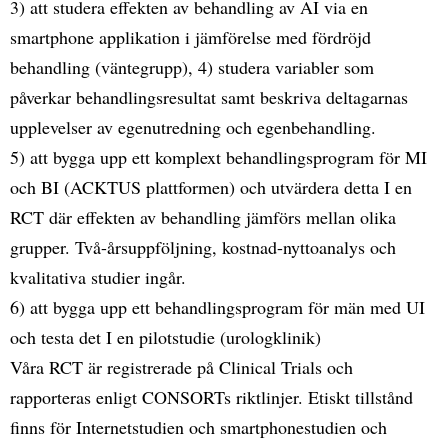
3) att studera effekten av behandling av AI via en
smartphone applikation i jämförelse med fördröjd
behandling (väntegrupp), 4) studera variabler som
påverkar behandlingsresultat samt beskriva deltagarnas
upplevelser av egenutredning och egenbehandling.
5) att bygga upp ett komplext behandlingsprogram för MI
och BI (ACKTUS plattformen) och utvärdera detta I en
RCT där effekten av behandling jämförs mellan olika
grupper. Två-årsuppföljning, kostnad-nyttoanalys och
kvalitativa studier ingår.
6) att bygga upp ett behandlingsprogram för män med UI
och testa det I en pilotstudie (urologklinik)
Våra RCT är registrerade på Clinical Trials och
rapporteras enligt CONSORTs riktlinjer. Etiskt tillstånd
finns för Internetstudien och smartphonestudien och