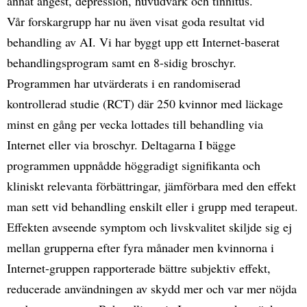
annat ångest, depression, huvudvärk och tinnitus.
Vår forskargrupp har nu även visat goda resultat vid
behandling av AI. Vi har byggt upp ett Internet-baserat
behandlingsprogram samt en 8-sidig broschyr.
Programmen har utvärderats i en randomiserad
kontrollerad studie (RCT) där 250 kvinnor med läckage
minst en gång per vecka lottades till behandling via
Internet eller via broschyr. Deltagarna I bägge
programmen uppnådde höggradigt signifikanta och
kliniskt relevanta förbättringar, jämförbara med den effekt
man sett vid behandling enskilt eller i grupp med terapeut.
Effekten avseende symptom och livskvalitet skiljde sig ej
mellan grupperna efter fyra månader men kvinnorna i
Internet-gruppen rapporterade bättre subjektiv effekt,
reducerade användningen av skydd mer och var mer nöjda