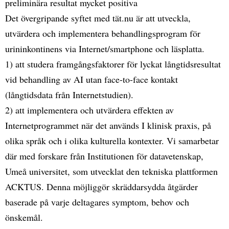
preliminära resultat mycket positiva
Det övergripande syftet med tät.nu är att utveckla,
utvärdera och implementera behandlingsprogram för
urininkontinens via Internet/smartphone och läsplatta.
1) att studera framgångsfaktorer för lyckat långtidsresultat
vid behandling av AI utan face-to-face kontakt
(långtidsdata från Internetstudien).
2) att implementera och utvärdera effekten av
Internetprogrammet när det används I klinisk praxis, på
olika språk och i olika kulturella kontexter. Vi samarbetar
där med forskare från Institutionen för datavetenskap,
Umeå universitet, som utvecklat den tekniska plattformen
ACKTUS. Denna möjliggör skräddarsydda åtgärder
baserade på varje deltagares symptom, behov och
önskemål.