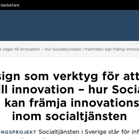
darbetare
vägar till innovation – hur Socialstyrelsen i framtiden kan främja innov
sign som verktyg för at
ll innovation – hur Soci
 kan främja innovatio
inom socialtjänsten
Socialtjänsten i Sverige står för in
INGSPROJEKT