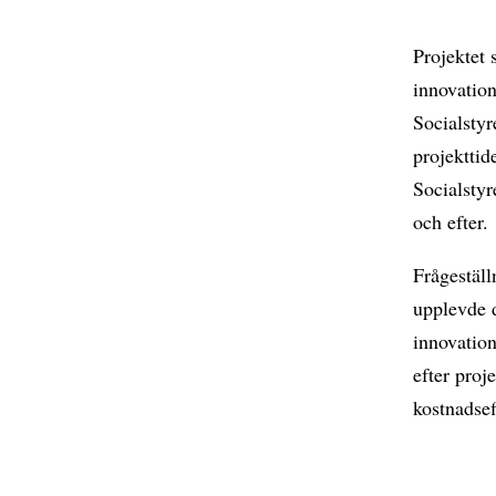
Projektet 
innovation
Socialstyr
projekttid
Socialstyr
och efter.
Frågeställ
upplevde d
innovation
efter proj
kostnadsef