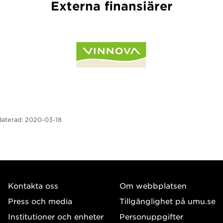
Externa finansiärer
aterad:
2020-03-18
Kontakta oss
Om webbplatsen
Press och media
Tillgänglighet på umu.se
Institutioner och enheter
Personuppgifter