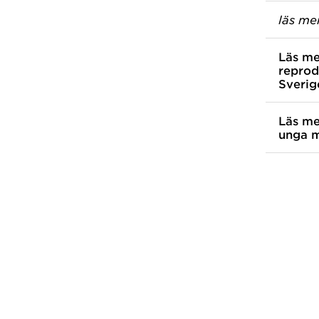
läs me
Läs me
reprod
Sverig
Läs me
unga m