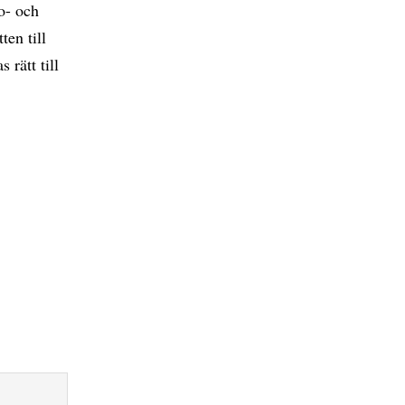
so- och
ten till
 rätt till