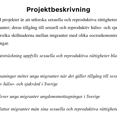
Projektbeskrivning
 projektet är att utforska sexuella och reproduktiva rättighete
nter; deras tillgång till sexuell och reproduktiv hälso- och sj
rsöka skillnaderna mellan migranter med olika socioekonomi
ingar.
 utsträckning uppfylls sexuella och reproduktiva rättigheter b
maningar möter unga migranter när det gäller tillgång till sex
v hälso- och sjukvård i Sverige
lever unga migranter ungdomsmottagningar i Sverige
attar migranter män sina sexuella och reproduktiva rättighet