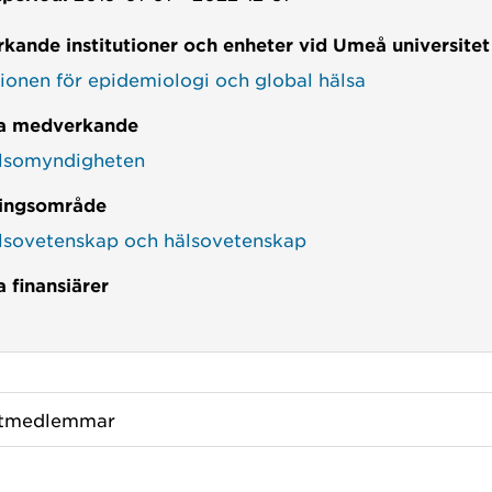
kande institutioner och enheter vid Umeå universitet
tionen för epidemiologi och global hälsa
a medverkande
lsomyndigheten
ingsområde
lsovetenskap och hälsovetenskap
 finansiärer
ktmedlemmar