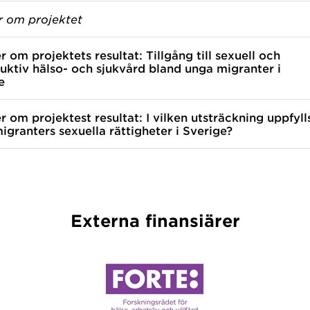
r om projektet
r om projektets resultat: Tillgång till sexuell och
uktiv hälso- och sjukvård bland unga migranter i
e
r om projektes
t
resultat: I vilken utsträckning uppfyll
igranters sexuella rättigheter i Sverige?
Externa finansiärer