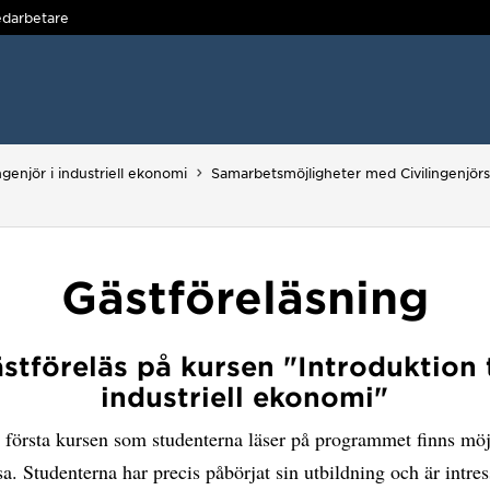
darbetare
ingenjör i industriell ekonomi
Samarbetsmöjligheter med Civilingenjörs
Gästföreläsning
stföreläs på kursen "Introduktion t
industriell ekonomi"
första kursen som studenterna läser på programmet finns möjl
sa. Studenterna har precis påbörjat sin utbildning och är intre