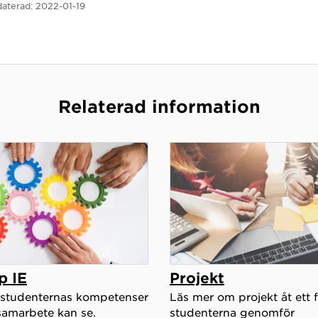
aterad:
2022-01-19
Relaterad information
p IE
Projekt
studenternas kompetenser
Läs mer om projekt åt ett
samarbete kan se.
studenterna genomför