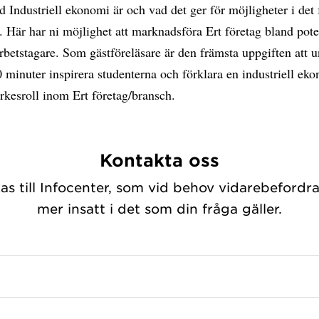
ad Industriell ekonomi är och vad det ger för möjligheter i det
t. Här har ni möjlighet att marknadsföra Ert företag bland pote
rbetstagare. Som gästföreläsare är den främsta uppgiften att 
 minuter inspirera studenterna och förklara en industriell ek
rkesroll inom Ert företag/bransch.
Kontakta oss
s till Infocenter, som vid behov vidarebefordra
mer insatt i det som din fråga gäller.