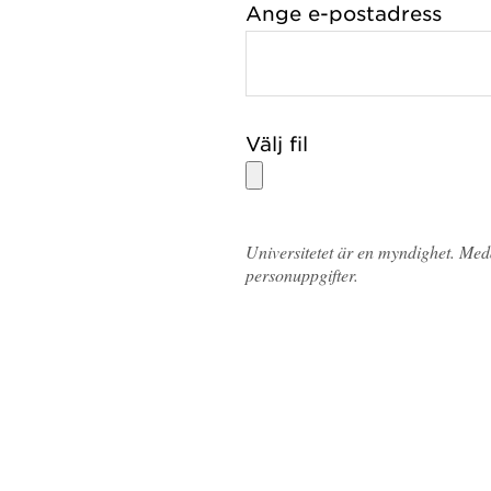
Ange e-postadress
Välj fil
Universitetet är en myndighet. Me
personuppgifter.