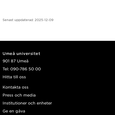
Senast uppdaterad:
2025-12-09
Umeå universitet
901 87 Umeå
Tel: 090-786 50 00
Hitta till oss
Kontakta oss
Press och media
Institutioner och enheter
Ge en gåva