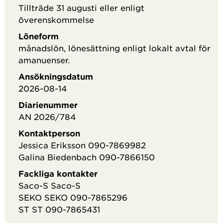
Tillträde 31 augusti eller enligt
Faktaruta
överenskommelse
Löneform
månadslön, lönesättning enligt lokalt avtal för
amanuenser.
Ansökningsdatum
2026-08-14
Diarienummer
AN 2026/784
Kontaktperson
Jessica Eriksson
090-7869982
Galina Biedenbach
090-7866150
Fackliga kontakter
Saco-S Saco-S
SEKO SEKO
090-7865296
ST ST
090-7865431