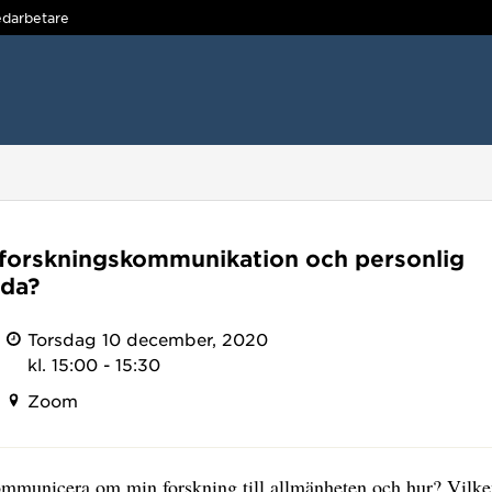
darbetare
 forskningskommunikation och personlig
da?
Torsdag 10 december, 2020
kl. 15:00 - 15:30
Zoom
ommunicera om min forskning till allmänheten och hur? Vilke