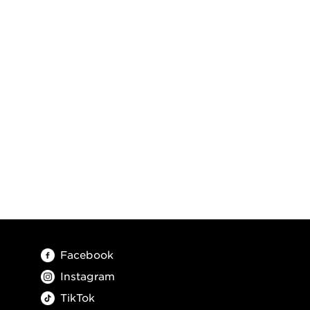
Facebook
Instagram
TikTok