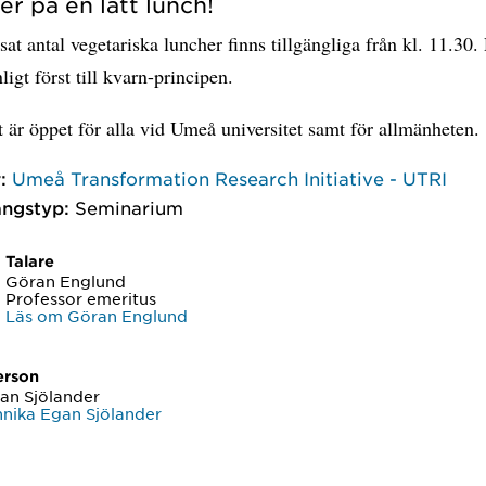
er på en lätt lunch!
sat antal vegetariska luncher finns tillgängliga från kl. 11.30.
ligt först till kvarn-principen.
 är öppet för alla vid Umeå universitet samt för allmänheten.
:
Umeå Transformation Research Initiative - UTRI
ngstyp:
Seminarium
Talare
Göran Englund
Professor emeritus
Läs om Göran Englund
erson
an Sjölander
nika Egan Sjölander