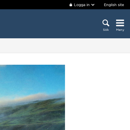
Logga in
English site
Sök
Meny