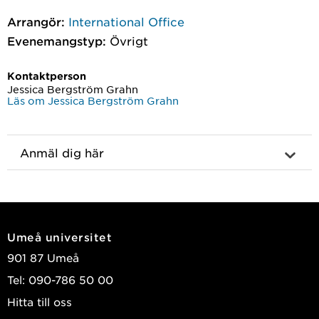
Arrangör:
International Office
Evenemangstyp:
Övrigt
Kontaktperson
Jessica Bergström Grahn
Läs om Jessica Bergström Grahn
Anmäl dig här
Umeå universitet
901 87 Umeå
Tel: 090-786 50 00
Hitta till oss