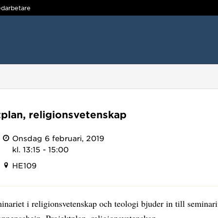
darbetare
tplan, religionsvetenskap
Onsdag 6 februari, 2019
kl. 13:15 - 15:00
HE109
nariet i religionsvetenskap och teologi bjuder in till semina
nnenschein. Projektplan, religionsvetenskap