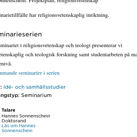
narietillfälle har religionsvetenskaplig inriktning.
inarieserien
minariet i religionsvetenskap och teologi presenterar vi
etenskaplig och teologisk forskning samt studentarbeten på ma
rnivå.
ommande seminarier i serien
:
Idé- och samhällsstudier
ngstyp:
Seminarium
Talare
Hannes Sonnenschein
Doktorand
Läs om Hannes
Sonnenschein