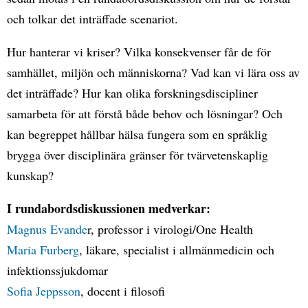
och tolkar det inträffade scenariot.
Hur hanterar vi kriser? Vilka konsekvenser får de för
samhället, miljön och människorna? Vad kan vi lära oss av
det inträffade? Hur kan olika forskningsdiscipliner
samarbeta för att förstå både behov och lösningar? Och
kan begreppet hållbar hälsa fungera som en språklig
brygga över disciplinära gränser för tvärvetenskaplig
kunskap?
I rundabordsdiskussionen medverkar:
Magnus Evande
r, professor i virologi/One Health
Maria Furberg
, läkare, specialist i allmänmedicin och
infektionssjukdomar
Sofia Jeppsson
, docent i filosofi