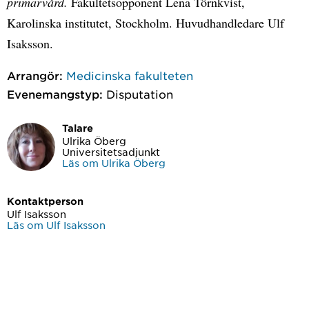
primärvård.
Fakultetsopponent Lena Törnkvist,
Karolinska institutet, Stockholm. Huvudhandledare Ulf
Isaksson.
Arrangör:
Medicinska fakulteten
Evenemangstyp:
Disputation
Talare
Ulrika Öberg
Universitetsadjunkt
Läs om Ulrika Öberg
Kontaktperson
Ulf Isaksson
Läs om Ulf Isaksson